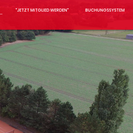
"JETZT MITGLIED WERDEN"
BUCHUNGSSYSTEM