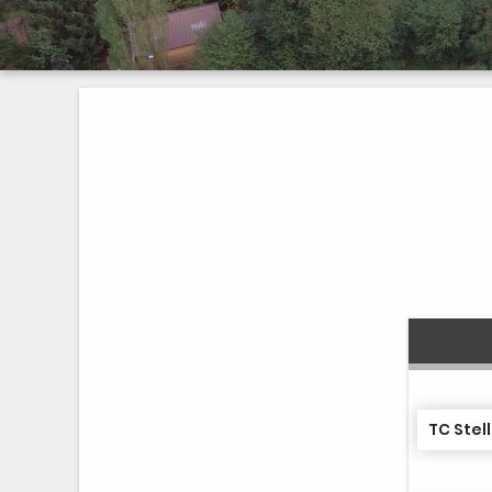
TC Stel