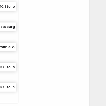
TC Stelle
esteburg
men e.V.
TC Stelle
TC Stelle