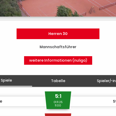
Herren 30
Mannschaftsführer
weitere Informationen (nuliga)
Spiele
Tabelle
Spieler/-i
5:1
le
S
01.11.25
11:00