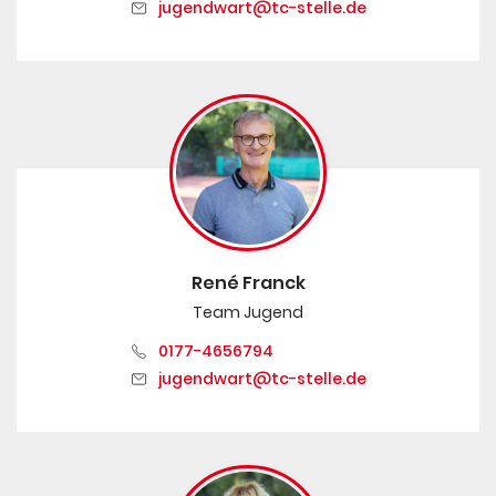
jugendwart@tc-stelle.de
René Franck
Team Jugend
0177-4656794
jugendwart@tc-stelle.de