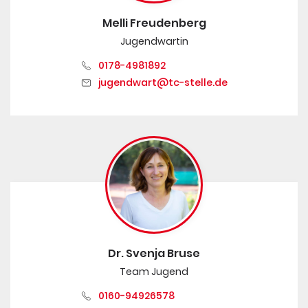
Melli Freudenberg
Jugendwartin
0178-4981892
jugendwart@tc-stelle.de
Dr. Svenja Bruse
Team Jugend
0160-94926578