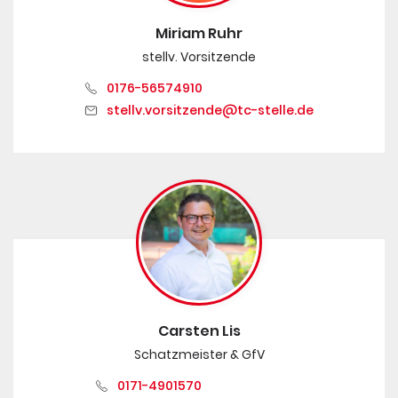
Miriam Ruhr
stellv. Vorsitzende
0176-56574910
stellv.vorsitzende@tc-stelle.de
Carsten Lis
Schatzmeister & GfV
0171-4901570