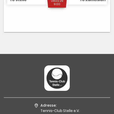
08.02.26
9:00
Adresse:
Tennis-Club Stelle e.V.