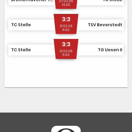
07.02.26
13:30
3:3
TC Stelle
TSV Beverstedt
21.02.26
11:00
3:3
TC Stelle
TG Uesen II
21.03.26
11:00