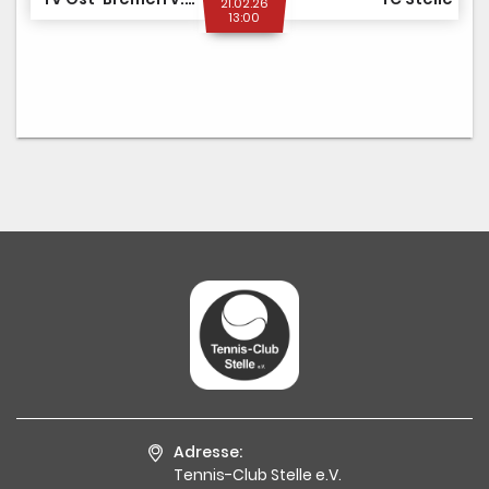
21.02.26
13:00
Adresse:
Tennis-Club Stelle e.V.