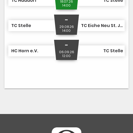
TC Haddorf
TC Stelle
18.07.26
14:00
-
TC Stelle
TC Eiche Neu St. Jürgen
29.08.26
14:00
-
HC Horn e.V.
TC Stelle
06.09.26
12:00